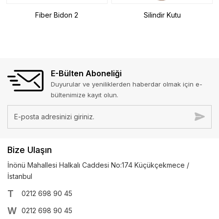
Fiber Bidon 2
Silindir Kutu
E-Bülten Aboneliği
Duyurular ve yeniliklerden haberdar olmak için e-
bültenimize kayıt olun.
Bize Ulaşın
İnönü Mahallesi Halkalı Caddesi No:174 Küçükçekmece /
İstanbul
T
0212 698 90 45
W
0212 698 90 45